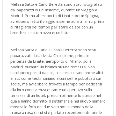
Melissa Satta e Carlo Beretta sono stati fotografati
dai paparazzi di Chi insieme, durante un viaggio a
Madrid. Prima all’eroporto di Linate, poi in Spagna,
avrebbero fatto il viaggio insieme ad altri amici prima
di ritagliarsi del tempo per stare da soli con un
brunch su una terrazza di un hotel.
Melissa Satta e Carlo Gussalli Beretta sono stati
paparazzati dalla rivista Chi insieme, prima in
partenza da Linate, aeroporto di Milano, poi a
Madrid, durante un brunch su una terrazza. Non
sarebbero partiti da soli, con loro c'erano anche altri
amici, come testimoniano alcuni selfie pubblicati sui
social, ma avrebbero trovato il tempo per dedicarsi
alla loro conoscenza durante un aperitivo sulla
terrazza di un hotel, presumibilmente lo stesso nel
quale hanno dormito. Il settimanale nel nuovo numero
mostra le foto dei due volti noti al mondo della
cronaca rosa di cui si è parlato recentemente per le