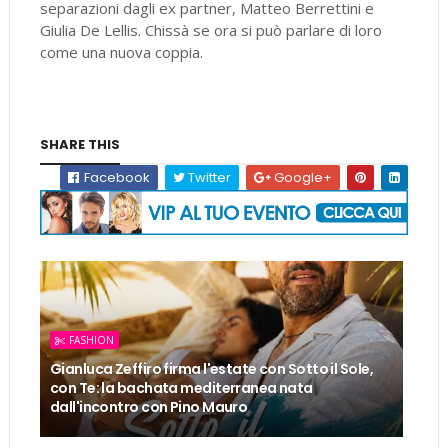
separazioni dagli ex partner, Matteo Berrettini e
Giulia De Lellis. Chissà se ora si può parlare di loro
come una nuova coppia.
SHARE THIS
Facebook
Twitter
Google+
FASHION
Gianluca Zeffiro firma l'estate con Sotto il Sole,
con Te: la bachata mediterranea nata
dall'incontro con Pino Mauro