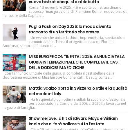
nuovo bistrot conquista al debutto
Roma, 13 novembre 2025 – Si è svolta con straordinario
successo l’inaugurazione di Planisium Roma , nuovo bistrot
nel cuore della Capitale...
Puglia Fashion Day 2026: la moda diventa
racconto di un territorio che cresce
Un evento che unisce fashion, imprenditoria, spettacolo e
comunicazione. Torna il progetto ideato da Floriana
Amoruso, sempre più punto di...
MISS EUROPE CONTINENTAL 2025: ANNUNCIATA LA
GIURIA INTERNAZIONALE CHE COMPLETA IL CAST
DELLA DODICESIMA EDIZIONE
Con l’annuncio ufficiale della giuria, si completa il cast stellare della
dodicesima edizione di Miss Europe Continental, il beauty contes...
Mattia Scalzo porta in Svizzera lo stile e la qualità
del made in Italy
Ha frequentato con ottimi risultati la scuola professionale
per acconciatori a Como e dal 2008 al 2020 ha lavorato nel
negozio di famiglia...
Show me love, la hit di Edward Maya e William
Imola che ci farà ballare tutta l’estate
Oltre 29 mila visualizzazioni su YouTube del video in pochi