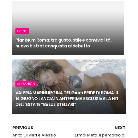
EVENTI
Planisium Roma: tra gusto, stile e convivialità, il
nuovo bistrot conquista al debutto
FASHION
VALERIA MARINI REGINA DEL Giam PRIDE DI ROMA: IL
14 GIUGNO LANCIA IN ANTEPRIMA ESCLUSIVA LA HIT
DELL’ESTATE “Besos STELLARI”
PREVIOUS
NEXT
Anita Olivieri e Alessio
Ermal Meta: il percorso di