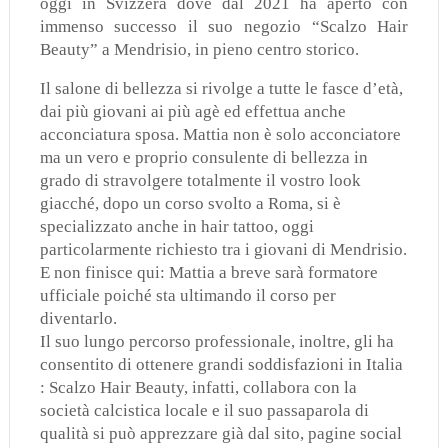
oggi in Svizzera dove dal 2021 ha aperto con
immenso successo il suo negozio “Scalzo Hair
Beauty” a Mendrisio, in pieno centro storico.
Il salone di bellezza si rivolge a tutte le fasce d’età,
dai più giovani ai più agè ed effettua anche
acconciatura sposa. Mattia non è solo acconciatore
ma un vero e proprio consulente di bellezza in
grado di stravolgere totalmente il vostro look
giacché, dopo un corso svolto a Roma, si è
specializzato anche in hair tattoo, oggi
particolarmente richiesto tra i giovani di Mendrisio.
E non finisce qui: Mattia a breve sarà formatore
ufficiale poiché sta ultimando il corso per
diventarlo.
Il suo lungo percorso professionale, inoltre, gli ha
consentito di ottenere grandi soddisfazioni in Italia
: Scalzo Hair Beauty, infatti, collabora con la
società calcistica locale e il suo passaparola di
qualità si può apprezzare già dal sito, pagine social