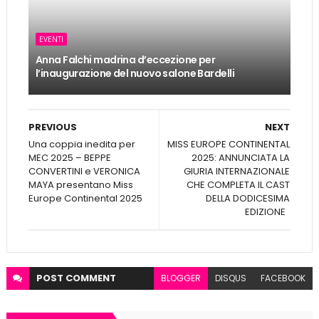
EVENTI
Anna Falchi madrina d’eccezione per
l’inaugurazione del nuovo salone Bardelli
PREVIOUS
NEXT
Una coppia inedita per
MISS EUROPE CONTINENTAL
MEC 2025 – BEPPE
2025: ANNUNCIATA LA
CONVERTINI e VERONICA
GIURIA INTERNAZIONALE
MAYA presentano Miss
CHE COMPLETA IL CAST
Europe Continental 2025
DELLA DODICESIMA
EDIZIONE
POST
COMMENT
BLOGGER
DISQUS
FACEBOOK