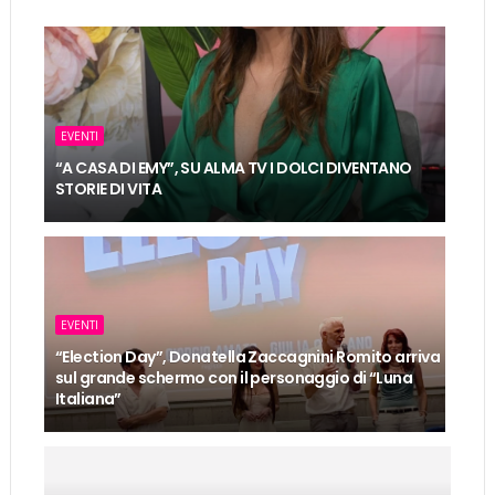
EVENTI
“A CASA DI EMY”, SU ALMA TV I DOLCI DIVENTANO
STORIE DI VITA
EVENTI
“Election Day”, Donatella Zaccagnini Romito arriva
sul grande schermo con il personaggio di “Luna
Italiana”