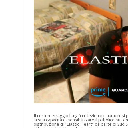
Il cortometraggio ha già collezionato numerosi 
la sua capacità di sensibilizzare il pubblico su tem
distribuzione di "Elastic Heart" da parte di Su