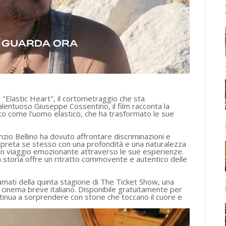
Elastic Heart", il cortometraggio che sta
 talentuoso Giuseppe Cossentino, il film racconta la
uto come l'uomo elastico, che ha trasformato le sue
nzio Bellino ha dovuto affrontare discriminazioni e
nterpreta se stesso con una profondità e una naturalezza
n un viaggio emozionante attraverso le sue esperienze.
 storia offre un ritratto commovente e autentico delle
amati della quinta stagione di The Ticket Show, una
l cinema breve italiano. Disponibile gratuitamente per
tinua a sorprendere con storie che toccano il cuore e