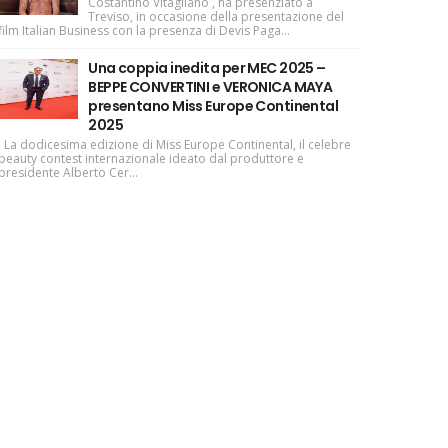
Costantino Vitagliano , ha presenziato a
Treviso, in occasione della presentazione del
film Italian Business con la presenza di Devis Paga...
Una coppia inedita per MEC 2025 –
BEPPE CONVERTINI e VERONICA MAYA
presentano Miss Europe Continental
2025
La dodicesima edizione di Miss Europe Continental, il celebre
beauty contest internazionale ideato dal produttore e
presidente Alberto Cer...