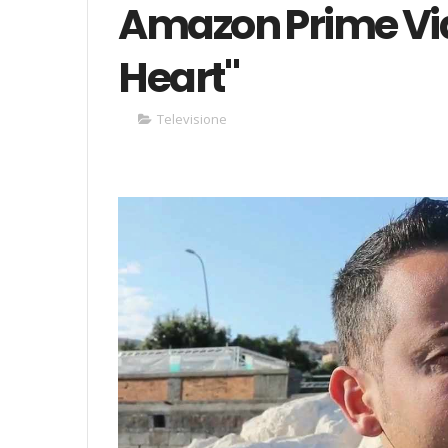
Amazon Prime Vid
Heart"
Televisione